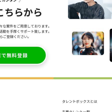
こちらから
々な案件をご用意しております。
の活動を手厚くサポート致します。
からご登録ください。
NEで無料登録
タレントボックスとは
主要タレント一覧