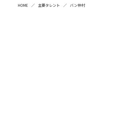
HOME
主要タレント
バン仲村