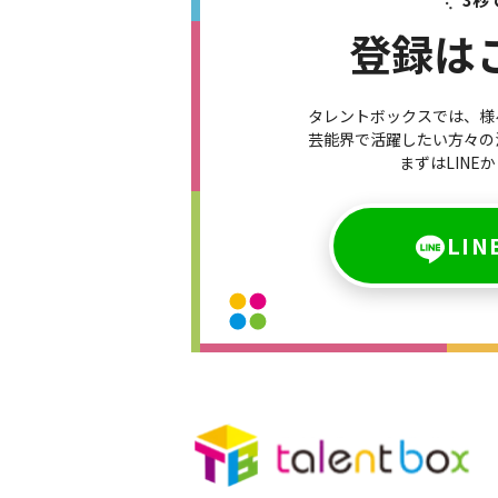
登録は
タレントボックスでは、様
芸能界で活躍したい​方々
まずはLINE
LI