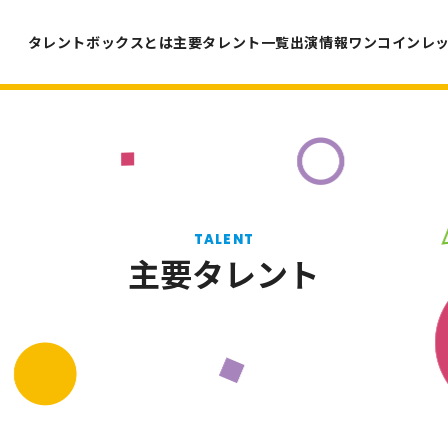
タレントボックスとは
主要タレント一覧
出演情報
ワンコインレ
TALENT
主要タレント