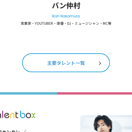
バン仲村
Ban Nakamura
実業家・YOUTUBER・俳優・DJ・ミュージシャン・MC等
主要タレント一覧
でカンタン