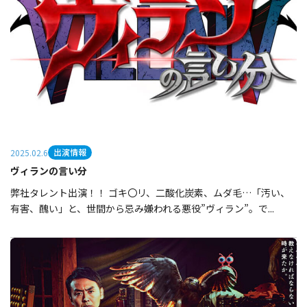
出演情報
2025.02.6
ヴィランの言い分
弊社タレント出演！！ ゴキ〇リ、二酸化炭素、ムダ毛…「汚い、
有害、醜い」と、世間から忌み嫌われる悪役”ヴィラン”。で...