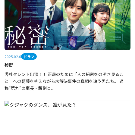
ドラマ
2025.02.6
秘密
弊社タレント出演！！ 正義のために「人の秘密をのぞき見るこ
と」への葛藤を抱えながら未解決事件の真相を追う男たち。 通
称“第九”の室長・薪剛と...