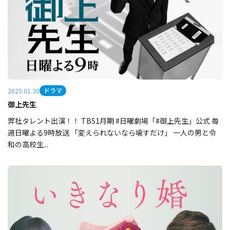
ドラマ
2025.01.30
御上先生
弊社タレント出演！！ TBS1月期 #日曜劇場「#御上先生」公式 毎
週日曜よる9時放送 「変えられないなら壊すだけ」 一人の男と令
和の高校生...