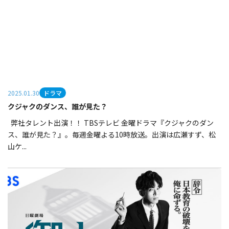
ドラマ
2025.01.30
クジャクのダンス、誰が見た？
弊社タレント出演！！ TBSテレビ 金曜ドラマ『クジャクのダン
ス、誰が見た？』。毎週金曜よる10時放送。出演は広瀬すず、松
山ケ...