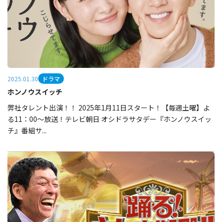
ドラマ
2025.01.30
ホンノウスイッチ
弊社タレント出演！！ 2025年1月11日スタート！【毎週土曜】よ
る11：00～放送！テレビ朝日 オシドラサタデー『ホンノウスイッ
チ』番組サ...