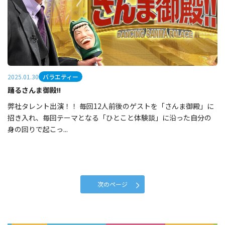
バラエティー
2025.01.30
踊るさんま御殿!!
弊社タレント出演！！ 毎回12人前後のゲストを「さんま御殿」に
招き入れ、毎回テーマとなる「ひとこと体験談」に沿った自分の
身の回りで起こっ...
次のページ