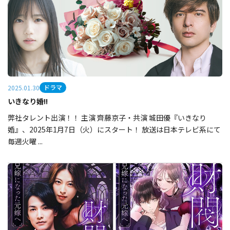
ドラマ
2025.01.30
いきなり婚!!
弊社タレント出演！！ 主演 齊藤京子・共演 城田優『いきなり
婚』、2025年1月7日（火）にスタート！ 放送は日本テレビ系にて
毎週火曜 ...